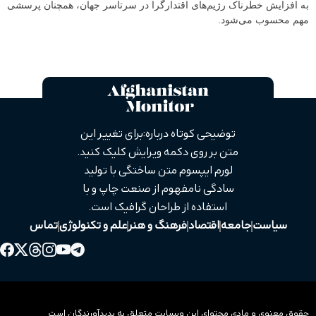
به افزایش خطرناک رژیم‌های اقتدارگرا در سرتاسر جهان، همچنان پرسشی
مهم محسوب می‌شود.
توضیحی کوتاه درباره: برای تغییر این
متن بر روی دکمه ویرایش کلیک کنید.
لورم ایپسوم متن ساختگی با تولید
سادگی نامفهوم از صنعت چاپ و با
استفاده از طراحان گرافیک است.
سیاست
جامعه
اقتصاد
فرهنگ و هنر
علم و تکنولوژی
تماس
حقوق معنوی و مادی محتوای این وبسایت متعلق به پدیدآورندگان است