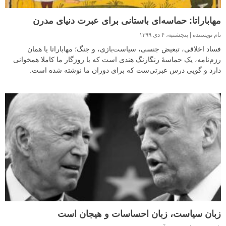
مهاباراتا: حماسه‌ای باستانی برای عبرت دنیای مدرن
نام نویسنده
پنجشنبه، ۴ دی ۱۳۹۹
فساد اخلاقی، تبعیض جنسی، سیاست‌بازی، و جنگ؛ مهاباراتا یا همان
رزم‌نامه، یک حماسهٔ رنگارنگ هندی است که با روزگار ما کاملا همخوانی
دارد و گویی درس عبرتی‌ست که برای دوران ما نوشته شده است.
زبان سیاست، زبان احساسات و هیجان است