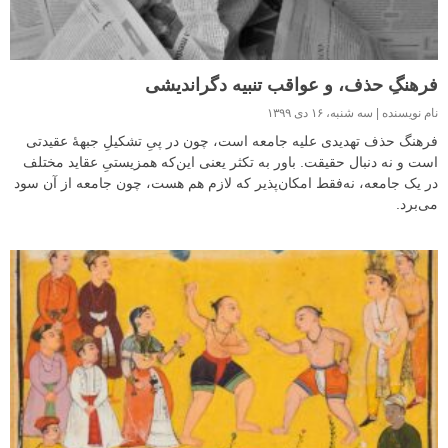
فرهنگِ حذف، و عواقب تنبیه دگراندیشی
نام نویسنده
سه شنبه، ۱۶ دی ۱۳۹۹
فرهنگ حذف تهدیدی علیه جامعه است، چون در پیِ تشکیلِ جبههٔ عقیدتی
است و نه دنبال حقیقت. باور به تکثر یعنی این‌که همزیستیِ عقاید مختلف
در یک جامعه، نه‌فقط امکان‌پذیر که لازم هم هست، چون جامعه از آن سود
می‌برد.