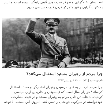
افغانستان نخبه‌گرایی و تمرکز قدرت هیچ گاهی راهگشا نبوده است. ما نیاز
به کثرت گرایی و غیر متمرکز کردن قدرت سیاسی داریم
چرا مردم از رهبران مستبد استقبال می‌کنند؟
نام نویسنده
یکشنبه، ۱۹ فروردین ۱۳۹۷
چرا مردم بارها از به قدرت رسیدن رهبران اقتدارگرا و مستبد استقبال
کرده‌اند؟ هزاران سال است که فیلسوفان و نظریه‌پردازان سیاسی
کوشیده‌اند علت تن دادن مردم به رهبران مستبد و در نتیجه مشارکت
خودخواسته در سرکوب خودشان را تبیین کنند. امروزه این مسئله، با توجه