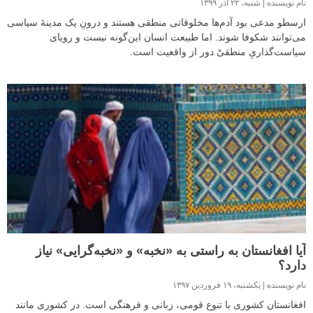
نام نویسنده
شنبه، ۲۲ آذر ۱۳۹۹
ارسطو مدعی بود آدم‌ها مخلوقاتی منطقی هستند و درونِ یک مدینهٔ سیاسی
می‌توانند شکوفا شوند. اما طبیعت انسان این‌گونه نیست و رویای
سیاست‌گذاریِ منطقیْ دور از واقعیت است.
آیا افغانستان به راستی به «نخبه» و «نخبه‌گرایی» نیاز
دارد؟
نام نویسنده
یکشنبه، ۱۹ فروردین ۱۳۹۷
افغانستان کشوری با تنوع قومی، زبانی و فرهنگی است. در کشوری مانند