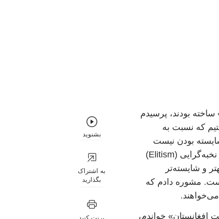
 ساخته بودند، پرسیدم
جوانانی استیم که نسبت به
بشنوید
شایسته بودن نیست
ولی خود را نسبت به دیگران شایسته دانستن ابتدای اعتقاد به نخبه‌گرایی (Elitism)
ر و شایسته‌تر
به اشتراک
بگذارید
 است. مشوره دادم که
می‌خواهند.
ت افغانستان» خواندم،
پرنت کنید