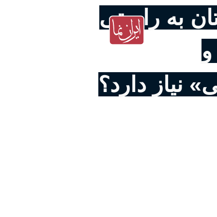
تان به راستی
و
ی» نیاز دارد؟