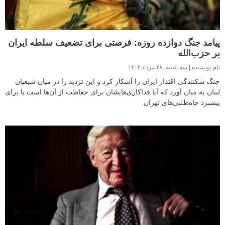
پیامد جنگ دوازده روزه: فرصتی برای تضعیف سلطه ایران
بر حزب‌الله
نام نویسنده
سه شنبه، ۲۸ مرداد ۱۴۰۴
جنگ شکنندگی اقتدار ایران را آشکار کرد و این تردید را در میان شیعیان
لبنان به میان‌ آورد که آیا فداکاری‌هایشان برای حفاظت از آن‌ها است یا برای
پیشبرد جاه‌طلبی‌های تهران.