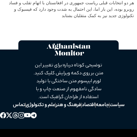
هر دو انتخابات قبلی ریاست جمهوری در افغانستان با اتهام تقلب و فساد
روبرو بوده، این بار اما، این احتمال به شدت وجود دارد که فیسبوک و
تکنولوژی جدید نیز به کمک متقلبان بشتابد
توضیحی کوتاه درباره: برای تغییر این
متن بر روی دکمه ویرایش کلیک کنید.
لورم ایپسوم متن ساختگی با تولید
سادگی نامفهوم از صنعت چاپ و با
استفاده از طراحان گرافیک است.
سیاست
جامعه
اقتصاد
فرهنگ و هنر
علم و تکنولوژی
تماس