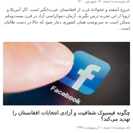
نام نویسنده
جمعه، ۱۲ شهریور ۱۴۰۰
خروج آشفته و عجولانهٔ غرب از افغانستان عبرت‌انگیز است. اگر آمریکا و
اروپا از این تجربه درس نگیرند، آرمانِ دموکراسی آزاد در قرن بیست‌ویکم
ممکن است به سرنوشتِ همان کشوری دچار شود که حالا در دست طالبان
است…
چگونه فیسبوک شفافیت و آزادی انتخابات افغانستان را
تهدید می‌کند؟
نام نویسنده
شنبه، ۱ اردیبهشت ۱۳۹۷