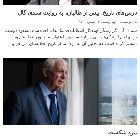
درس‌های تاریخ: پیش از طالبان، به روایت سندی گال
نام نویسنده
چهارشنبه، ۱۳ بهمن ۱۴۰۰
سندی گال گزارشگر کهنه‌کار اسکاتلندی سال‌ها با احمدشاه مسعود دوست
بود و اخیرا زندگی‌نامه‌ای دربارهٔ مسعود با عنوان «ناپلئون افغانستان»
منتشر کرده است که تحلیل آن به درک ما از تاریخ افغانستان می‌افزاید…‏
مزدِ شکست