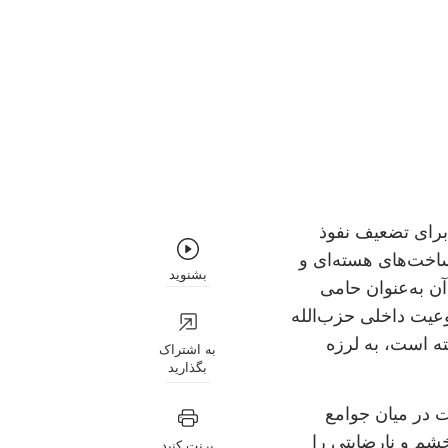
تی نادر برای تضعیف نفوذ
ساخت‌های هسته‌ای و
بشنوید
ن به‌عنوان حامی
یت داخلی حزب‌الله
ته است، به لرزه
به اشتراک
بگذارید
ت در میان جوامع
شم و نارضایتی را
پرنت کنید