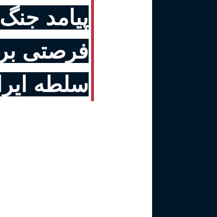
پیامد جنگ 
فرصتی بر
سلطه ایرا