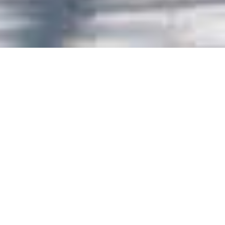
مهمترین‌ها
آرشیو
دانشگاه المصطفی: بخشی از
شبکه ترور و تبلیغات ایران