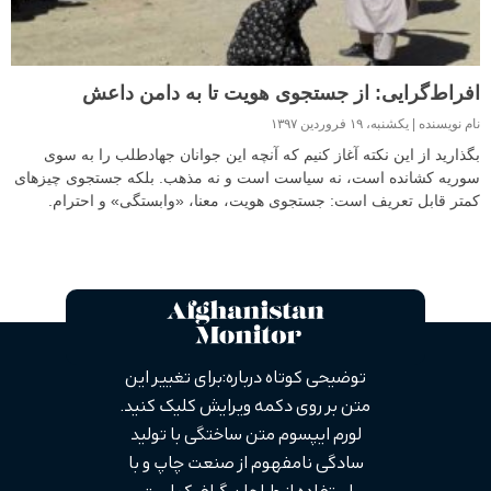
افراط‌گرایی: از جستجوی هویت تا به دامن داعش
نام نویسنده
یکشنبه، ۱۹ فروردین ۱۳۹۷
بگذارید از این نکته آغاز کنیم که آنچه این جوانان جهادطلب را به سوی
سوریه کشانده است، نه سیاست است و نه مذهب. بلکه جستجوی چیزهای
کمتر قابل تعریف است: جستجوی هویت، معنا، «وابستگی» و احترام.
توضیحی کوتاه درباره: برای تغییر این
متن بر روی دکمه ویرایش کلیک کنید.
لورم ایپسوم متن ساختگی با تولید
سادگی نامفهوم از صنعت چاپ و با