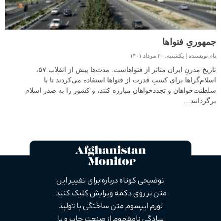
جمهوریِ فتواها
نام نویسنده
یکشنبه، ۳۰ مرداد ۱۴۰۱
تاریخ مدرنِ ایران متاثر از فتواهاست. مدت‌ها پیش از انقلاب ۵۷،
اسلام‌گراها برای کسبِ قدرت از فتواها استفاده می‌کردند تا با
سلطنت‌خواهان و تجددخواهان مبارزه کنند، و کشور را به صدر اسلام
برگردانند…
توضیحی کوتاه درباره: برای تغییر این
متن بر روی دکمه ویرایش کلیک کنید.
لورم ایپسوم متن ساختگی با تولید
سادگی نامفهوم از صنعت چاپ و با