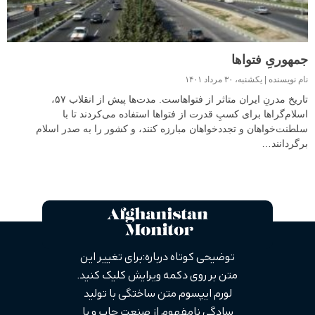
جمهوریِ فتواها
نام نویسنده
یکشنبه، ۳۰ مرداد ۱۴۰۱
تاریخ مدرنِ ایران متاثر از فتواهاست. مدت‌ها پیش از انقلاب ۵۷،
اسلام‌گراها برای کسبِ قدرت از فتواها استفاده می‌کردند تا با
سلطنت‌خواهان و تجددخواهان مبارزه کنند، و کشور را به صدر اسلام
برگردانند…
توضیحی کوتاه درباره: برای تغییر این
متن بر روی دکمه ویرایش کلیک کنید.
لورم ایپسوم متن ساختگی با تولید
سادگی نامفهوم از صنعت چاپ و با