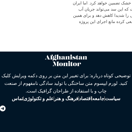
خشک تضمین خواهد کرد. اما ایران
که این سد می‌تواند جریان آب
ی را شدیدا کاهش دهد و برای همین
ی کرده مانع اجرای این پروژه
توضیحی کوتاه درباره: برای تغییر این متن بر روی دکمه ویرایش کلیک
کنید. لورم ایپسوم متن ساختگی با تولید سادگی نامفهوم از صنعت
چاپ و با استفاده از طراحان گرافیک است.
سیاست
جامعه
اقتصاد
فرهنگ و هنر
علم و تکنولوژی
تماس