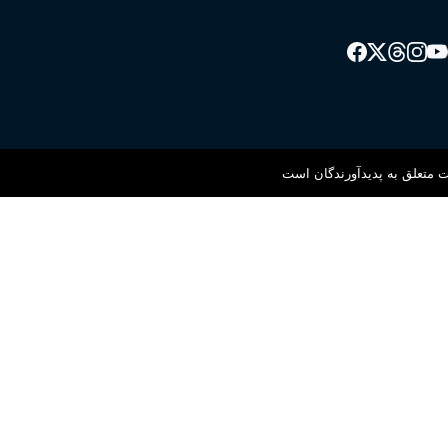
 متعلق به پدیدآورندگان است