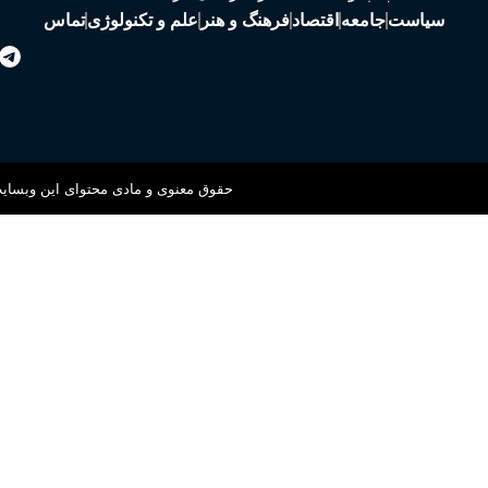
سیاست
جامعه
اقتصاد
فرهنگ و هنر
علم و تکنولوژی
تماس
حقوق معنوی و مادی محتوای این وبسایت