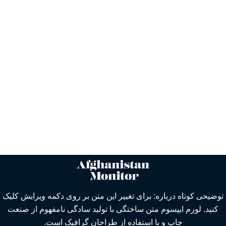
توضیحی کوتاه درباره: برای تغییر این متن بر روی دکمه ویرایش کلیک
کنید. لورم ایپسوم متن ساختگی با تولید سادگی نامفهوم از صنعت
چاپ و با استفاده از طراحان گرافیک است.