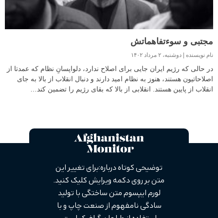
مجتبی و سوءتفاهماتش
نام نویسنده
دوشنبه، ۲ مرداد ۱۴۰۲
در حالی که رژیم ایران جایی برای اصلاح ندارد، دلواپسانِ نظام که عمدتا از
اصلاحاتیون هستند، هنوز به نظام امید دارند و دنبال انقلاب از بالا به جای
انقلاب از پایین هستند. انقلابی از بالا که بقای رژیم را تضمین کند…
توضیحی کوتاه درباره: برای تغییر این
متن بر روی دکمه ویرایش کلیک کنید.
لورم ایپسوم متن ساختگی با تولید
سادگی نامفهوم از صنعت چاپ و با