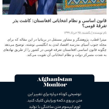
قانون اساسی و نظام انتخاباتی افغانستان: کاشت بذر
تفرقۀ قومی؟
نام نویسنده
یکشنبه، ۲۵ خرداد ۱۳۹۹
میترا قطب،‌ پژوهشگر و مشاور مستقل در بریتانیا در این مقاله که برای
مجله جنوب آسیای مدرسه اقتصاد لندن به انگلیسی نوشته، توضیح می‌دهد
چگونه قانون اساسی افغانستان تفرقه قومی در کشور را از طریق‌ نهادهای
به شدت متمرکز دولت و نظام انتخاباتی آن تقویت می‌کند.
توضیحی کوتاه درباره: برای تغییر این
متن بر روی دکمه ویرایش کلیک کنید.
لورم ایپسوم متن ساختگی با تولید