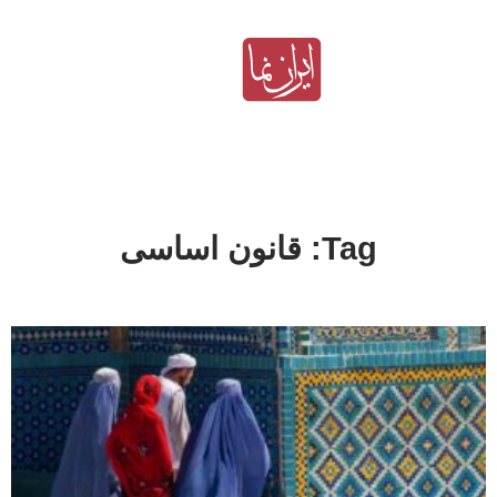
Tag: قانون اساسی