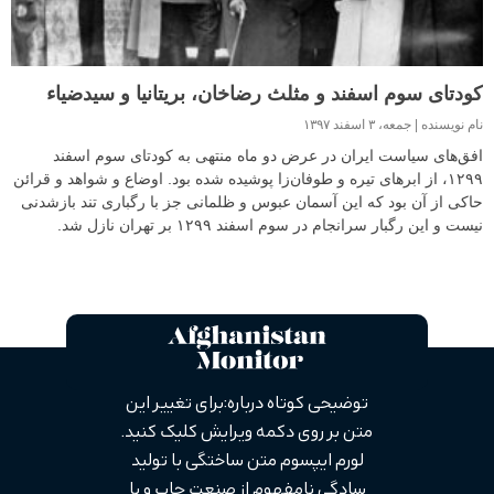
کودتای سوم اسفند و مثلث رضاخان، بریتانیا و سیدضیاء
نام نویسنده
جمعه، ۳ اسفند ۱۳۹۷
افق‌های سیاست ایران در عرض دو ماه منتهی به کودتای سوم اسفند
۱۲۹۹، از ابرهای تیره و طوفان‌زا پوشیده شده بود. اوضاع و شواهد و قرائن
حاکی از آن بود که این آسمان عبوس و ظلمانی جز با رگباری تند بازشدنی
نیست و این رگبار سرانجام در سوم اسفند ۱۲۹۹ بر تهران نازل شد.
توضیحی کوتاه درباره: برای تغییر این
متن بر روی دکمه ویرایش کلیک کنید.
لورم ایپسوم متن ساختگی با تولید
سادگی نامفهوم از صنعت چاپ و با