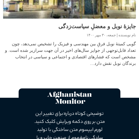
جایزهٔ نوبل و معضلِ سیاست‌زدگی
نام نویسنده
جمعه، ۳۰ مهر ۱۴۰۰
گویی کمیتهٔ نوبل فرقِ بین مهندسی و فیزیک را تشخیص نمی‌دهد، چون
تعداد قابل‌توجهی از جوایز سال‌های اخیر در آن جهت سرازیر شده است. و
مشخص است که فشارهای اقتصادی و اجتماعی و سیاسی در انتخاب
برندگان نوبل نقش دارد…
توضیحی کوتاه درباره: برای تغییر این
متن بر روی دکمه ویرایش کلیک کنید.
لورم ایپسوم متن ساختگی با تولید
سادگی نامفهوم از صنعت چاپ و با