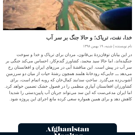
خدا، نفت، تریاک؛ و حالا جنگ بر سر آب
نام نویسنده
شنبه، ۱۹ بهمن ۱۳۹۸
در این بیابان توفان‌زدۀ بی‌قانون، مردان برای تریاک و خدا و سوخت
جنگیده‌اند، اما حالا سید محمد، کشاورز گندم‌کار، احساس می‌کند جنگی بر
سر آب در پیش است. این مناقشۀ آبی در مرزهای ایران و افغانستان رخ
می‌دهد ‌ـــ‌ جایی‌که رودخانۀ هلمند همچون رشتۀ حیات از میان دو سرزمینِ
آشوب‌زده می‌گذرد. ساختِ سد/بند کمال‌خان که روبه اتمام است، برای
کشاورزان افغانستان آبیاریِ منظمی را در فصول خشک تضمین خواهد کرد.
اما ایران مدعی‌ست که این سد می‌تواند جریان آب پایین‌دستی را شدیدا
کاهش دهد و برای همین همواره سعی کرده مانع اجرای این پروژه شود.