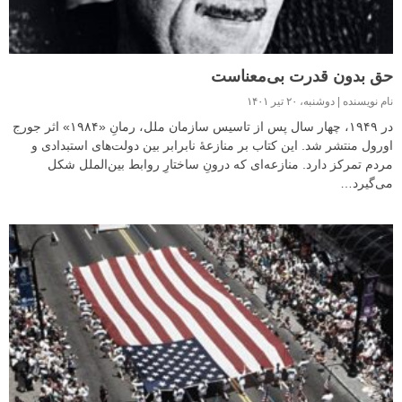
حق بدون قدرت بی‌معناست
نام نویسنده
دوشنبه، ۲۰ تیر ۱۴۰۱
در ۱۹۴۹، چهار سال پس از تاسیس سازمان ملل، رمانِ «۱۹۸۴» اثر جورج
اورول منتشر شد. این کتاب بر منازعهٔ نابرابر بین دولت‌های استبدادی و
مردم تمرکز دارد. منازعه‌ای که درونِ ساختارِ روابط بین‌الملل شکل
می‌گیرد…