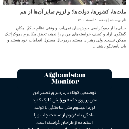
ملت‌ها، کشورها، دولت‌ها؛ و لزوم تمایز آن‌ها از هم
نام نویسنده
جمعه، ۲۰ اسفند ۱۴۰۰
خیلی‌ها از دموکراسی خوش‌شان نمی‌آید، و وقتی نظامِ حاکمْ امکانِ
گفتگوی آزاد و کشفِ خواسته‌های مردم را ندهد، تحققِ مکانیزمِ دموکراتیک
ممکن نیست. ولی رهبران مستبد درهرحال مسئول اقدامات خود هستند و
باید پاسخگو باشند…
توضیحی کوتاه درباره: برای تغییر این
متن بر روی دکمه ویرایش کلیک کنید.
لورم ایپسوم متن ساختگی با تولید
سادگی نامفهوم از صنعت چاپ و با
استفاده از طراحان گرافیک است.