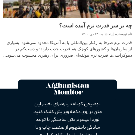
چه بر سر قدرت نرم آمده است؟
نام نویسنده
پنجشنبه، ۲۳ دی ۱۴۰۰
قدرت نرم صرفا به رفتار بین‌المللی یا به آمریکا محدود نمی‌شود. بسیاری
از سازمان‌ها و کشورهای کوچک هم قدرت جذب دارند؛ و دست‌کم در
دموکراسی‌ها قدرت نرم مولفه‌ای ضروری برای رهبری محسوب می‌شود…
توضیحی کوتاه درباره: برای تغییر این
متن بر روی دکمه ویرایش کلیک کنید.
لورم ایپسوم متن ساختگی با تولید
سادگی نامفهوم از صنعت چاپ و با