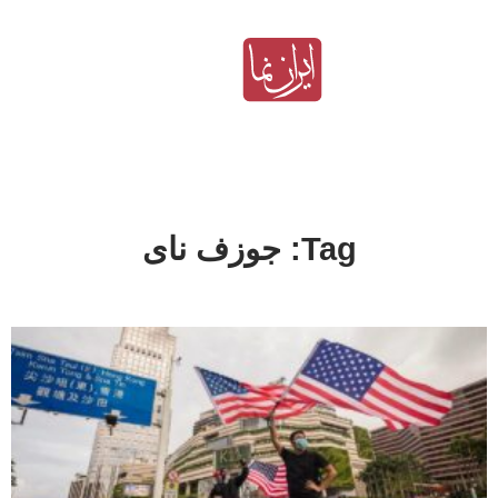
Tag: جوزف نای