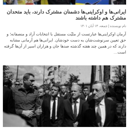
ایرانی‌ها و اوکراینی‌ها دشمنان مشترک دارند، باید متحدان
مشترک هم داشته باشند
نام نویسنده
جمعه، ۱۳ آبان ۱۴۰۱
آرمان اوکراینی‌ها عبارتست از ملیّت مستقل با انتخابات آزاد و منصفانه؛ و
حق تعیین سرنوشت‌شان به دست خودشان. ایرانی‌ها هم آرمانی مشابه
دارند که در همین چند هفته گذشته صدها جان و هزاران اسیر از آن‌ها گرفته
است…