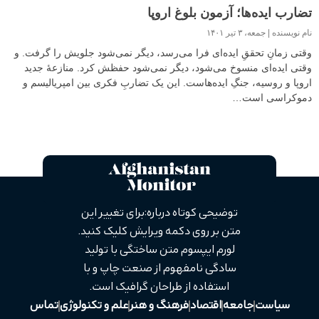
تضارب ایده‌ها؛ آزمون بلوغ اروپا
نام نویسنده
جمعه، ۳ تیر ۱۴۰۱
وقتی زمانِ تحققِ ایده‌ای فرا می‌رسد، دیگر نمی‌شود جلویش را گرفت. و
وقتی ایده‌ای منسوخ می‌شود، دیگر نمی‌شود حفظش کرد. منازعهٔ جدید
اروپا و روسیه، جنگِ ایده‌هاست. این یک تضاربِ فکری بین امپریالیسم و
دموکراسی است…
توضیحی کوتاه درباره: برای تغییر این
متن بر روی دکمه ویرایش کلیک کنید.
لورم ایپسوم متن ساختگی با تولید
سادگی نامفهوم از صنعت چاپ و با
استفاده از طراحان گرافیک است.
سیاست
جامعه
اقتصاد
فرهنگ و هنر
علم و تکنولوژی
تماس