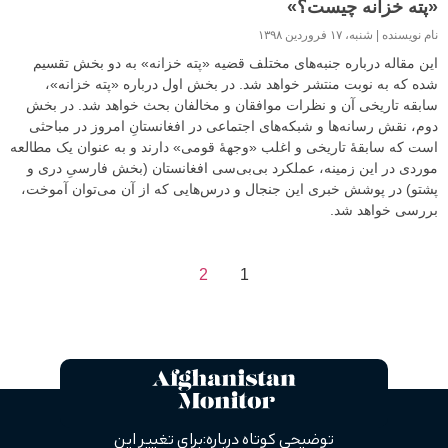
«پته خزانه چیست؟»
نام نویسنده
شنبه، ۱۷ فروردین ۱۳۹۸
این مقاله درباره جنبه‌های مختلف قضیه «پته خزانه» به دو بخش تقسیم
شده که به نوبت منتشر خواهد شد. در بخش اول درباره «پته خزانه»،
سابقه‌ تاریخی آن و نظرات موافقان و مخالفان بحث خواهد شد. در بخش
دوم، نقش رسانه‌ها و شبکه‌های اجتماعی در افغانستانِ امروز در مباحثی
است که سابقهٔ تاریخی و اغلب «وجههٔ قومی‌» دارند و به عنوان یک مطالعه
موردی در این زمینه، عملکرد بی‌بی‌سی افغانستان (بخش فارسیِ دری و
پشتو) در پوشش خبری این جنجال و درس‌هایی که از آن می‌توان آموخت،
بررسی خواهد شد.
2
1
توضیحی کوتاه درباره: برای تغییر این