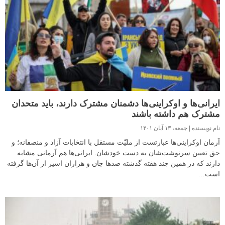
ایرانی‌ها و اوکراینی‌ها دشمنان مشترک دارند، باید متحدان
مشترک هم داشته باشند
نام نویسنده
جمعه، ۱۳ آبان ۱۴۰۱
آرمان اوکراینی‌ها عبارتست از ملیّت مستقل با انتخابات آزاد و منصفانه؛ و
حق تعیین سرنوشت‌شان به دست خودشان. ایرانی‌ها هم آرمانی مشابه
دارند که در همین چند هفته گذشته صدها جان و هزاران اسیر از آن‌ها گرفته
است…