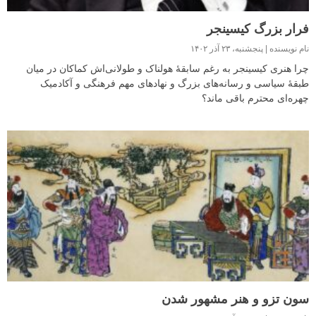
فرار بزرگ کیسینجر
نام نویسنده
پنجشنبه، ۲۳ آذر ۱۴۰۲
چرا هنری کیسینجر به رغم سابقهٔ هولناک و طولانی‌اش کماکان در میان
طبقهٔ سیاسی و رسانه‌های بزرگ و نهادهای مهم فرهنگی و آکادمیک
چهره‌ای محترم باقی ماند؟
سون تزو و هنر مشهور شدن