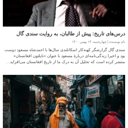
درس‌های تاریخ: پیش از طالبان، به روایت سندی گال
نام نویسنده
چهارشنبه، ۱۳ بهمن ۱۴۰۰
سندی گال گزارشگر کهنه‌کار اسکاتلندی سال‌ها با احمدشاه مسعود دوست
بود و اخیرا زندگی‌نامه‌ای دربارهٔ مسعود با عنوان «ناپلئون افغانستان»
منتشر کرده است که تحلیل آن به درک ما از تاریخ افغانستان می‌افزاید…‏