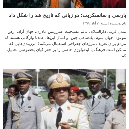
پارسی و سانسکریت: دو زبانی که تاریخ هند را شکل داد
نام نویسنده
شنبه، ۳ آبان ۱۳۹۹
تمدن غرب، دارالسلام، عالم مسیحیت، سرزمین مادری، جهان آزاد، ارض
موعود، جهان سوم، پادشاهی چین، و امثال این‌ها، عمدتا واژگانی هستند که
مردم برای تعریف مرزهای جغرافی استعمال می‌کنند؛ مرزبندی‌هایی که
ممکن است فرهنگ یا ایدئولوژی خاصی را بر جغرافیای بخصوصی تحمیل
کند.