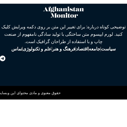
توضیحی کوتاه درباره: برای تغییر این متن بر روی دکمه ویرایش کلیک
کنید. لورم ایپسوم متن ساختگی با تولید سادگی نامفهوم از صنعت
چاپ و با استفاده از طراحان گرافیک است.
سیاست
جامعه
اقتصاد
فرهنگ و هنر
علم و تکنولوژی
تماس
حقوق معنوی و مادی محتوای این وبسایت