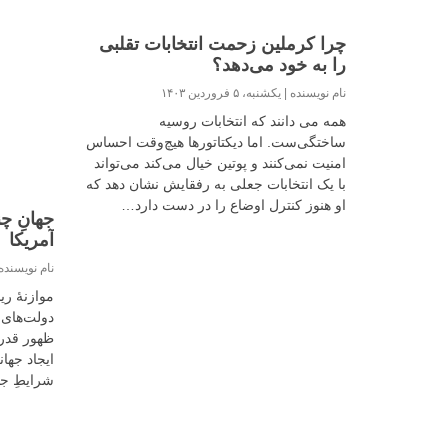
چرا کرملین زحمت انتخابات تقلبی
را به خود می‌دهد؟
نام نویسنده
یکشنبه، ۵ فروردین ۱۴۰۳
همه می دانند که انتخابات روسیه
ساختگی‌ست. اما دیکتاتورها هیچ‌وقت احساس
امنیت نمی‌کنند و پوتین خیال می‌کند می‌تواند
با یک انتخابات جعلی به رفقایش نشان دهد که
او هنوز کنترل اوضاع را در دست دارد…
جهانِ چ
آمریکا
نام نویسند
موازنهٔ 
دولت‌های 
ظهور قدرت
ایجاد جها
شرایطِ جه