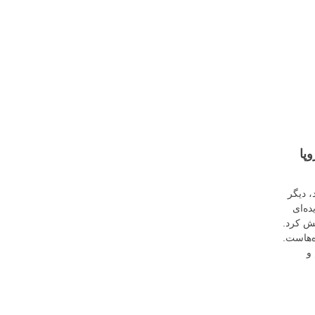
پا
، دیگر
ه‌ای
ش کرد.
ه‌هاست.
و