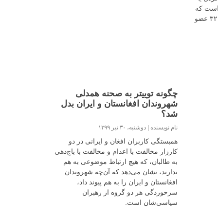
 است که
نیازی به برگزاری مجلسی ملی با ۳۲۰۰ عضو
چگونه توییتر به صحنه همدلی
شهروندان افغانستان و ایران بدل
شد؟
نام نویسنده
دوشنبه، ۳۰ تیر ۱۳۹۹
همبستگی کاربران افغان و ایرانی در دو
کارزار مخالفت با اعدام و مخالفت با باج‌دهی
به طالبان، که هیچ ارتباط موضوعی به هم
ندارند، نشان می‌دهد که آن‌چه شهروندان
افغانستان و ایران را به هم پیوند داد،
سرخوردگی هر دو گروه از رهبران
سیاسی‌شان است.