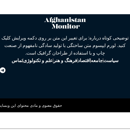
توضیحی کوتاه درباره: برای تغییر این متن بر روی دکمه ویرایش کلیک
کنید. لورم ایپسوم متن ساختگی با تولید سادگی نامفهوم از صنعت
چاپ و با استفاده از طراحان گرافیک است.
سیاست
جامعه
اقتصاد
فرهنگ و هنر
علم و تکنولوژی
تماس
حقوق معنوی و مادی محتوای این وبسایت