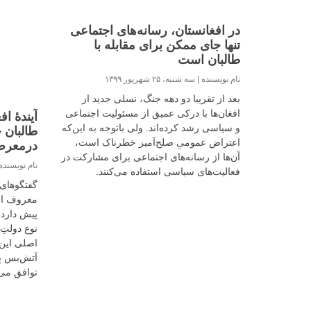
در افغانستان، رسانه‌های اجتماعی
تنها جای ممکن برای مقابله با
طالبان است
نام نویسنده
سه شنبه، ۲۵ شهریور ۱۳۹۹
بعد از تقریبا دو دهه جنگ، نسلی جدید از
افغان‌ها با درکی عمیق از مسئولیت اجتماعی
آیندۀ ا
و سیاسی رشد کرده‌اند. ولی باتوجه به این‌که
طالبان 
اعتراض عمومیِ صلح‌آمیز خطرناک است،
درمعرض
آن‌ها از رسانه‌های اجتماعی برای مشارکت در
نام نویسند
فعالیت‌های سیاسی استفاده می‌کنند.
گفتگوهای 
معروف اس
پیش دارد.
نوع دولتِ
اصلی این 
آتش‌بس پ
توافق می‌