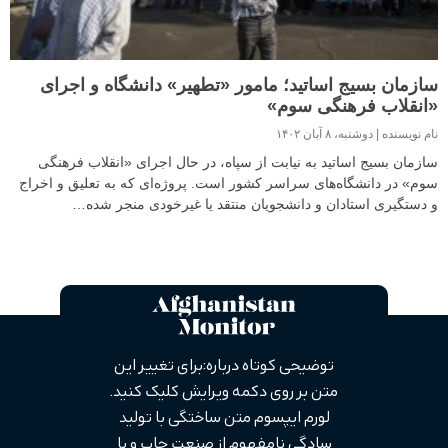
سازمان بسیج اساتید؛ مامور «تطهیر» دانشگاه و اجرای
«انقلاب فرهنگی سوم»
نام نویسنده
دوشنبه، ۸ آبان ۱۴۰۲
سازمان بسیج اساتید به نیابت از سپاه، در حال اجرای «انقلاب فرهنگی
سوم» در دانشگاه‌های سراسر کشور است. پروژه‌ای که به تعلیق و اخراج
و دستگیری استادان و دانشجویان منتقد یا غیرخودی منجر شده…
توضیحی کوتاه درباره: برای تغییر این
متن بر روی دکمه ویرایش کلیک کنید.
لورم ایپسوم متن ساختگی با تولید
سادگی نامفهوم از صنعت چاپ و با