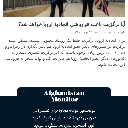
آیا برگزیت باعث فروپاشی اتحادیۀ اروپا خواهد شد؟
نام نویسنده
سه شنبه، ۱۵ بهمن ۱۳۹۸
برای اتحادیۀ اروپا، برگزیت فقط یک رویداد معمولی نیست. ممکن است
برگزیت بر کشورهای دیگر عضوِ اتحادیۀ اروپا هم تاثیر بگذارد. در رفراندوم
سال ۲۰۱۶، ترس زیادی وجود داشت که اثرِ برگزیت مُسری باشد و به
کشورهای دیگر عضو اتحادیۀ اروپا هم سرایت کند و نهایتا منجر به فروپاشیِ
این اتحادیه شود.
توضیحی کوتاه درباره: برای تغییر این
متن بر روی دکمه ویرایش کلیک کنید.
لورم ایپسوم متن ساختگی با تولید