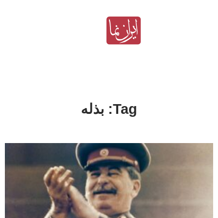
Tag: بذله