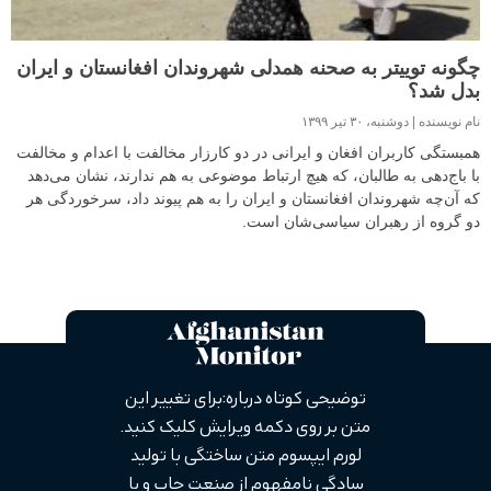
چگونه توییتر به صحنه همدلی شهروندان افغانستان و ایران
بدل شد؟
نام نویسنده
دوشنبه، ۳۰ تیر ۱۳۹۹
همبستگی کاربران افغان و ایرانی در دو کارزار مخالفت با اعدام و مخالفت
با باج‌دهی به طالبان، که هیچ ارتباط موضوعی به هم ندارند، نشان می‌دهد
که آن‌چه شهروندان افغانستان و ایران را به هم پیوند داد، سرخوردگی هر
دو گروه از رهبران سیاسی‌شان است.
توضیحی کوتاه درباره: برای تغییر این
متن بر روی دکمه ویرایش کلیک کنید.
لورم ایپسوم متن ساختگی با تولید
سادگی نامفهوم از صنعت چاپ و با