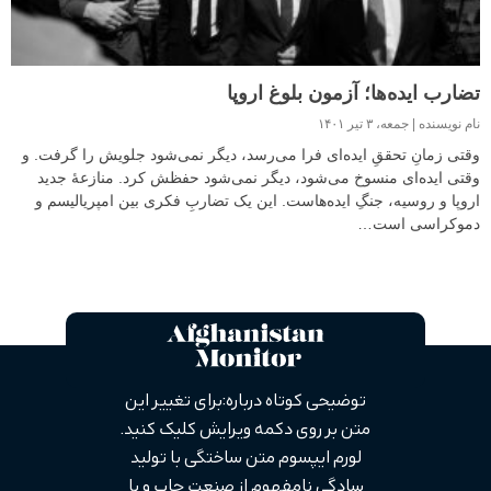
تضارب ایده‌ها؛ آزمون بلوغ اروپا
نام نویسنده
جمعه، ۳ تیر ۱۴۰۱
وقتی زمانِ تحققِ ایده‌ای فرا می‌رسد، دیگر نمی‌شود جلویش را گرفت. و
وقتی ایده‌ای منسوخ می‌شود، دیگر نمی‌شود حفظش کرد. منازعهٔ جدید
اروپا و روسیه، جنگِ ایده‌هاست. این یک تضاربِ فکری بین امپریالیسم و
دموکراسی است…
توضیحی کوتاه درباره: برای تغییر این
متن بر روی دکمه ویرایش کلیک کنید.
لورم ایپسوم متن ساختگی با تولید
سادگی نامفهوم از صنعت چاپ و با