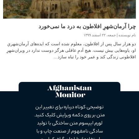
چرا آرمان‌شهرِ افلاطون به درد ما نمی‌خورد
نام نویسنده
جمعه، ۲۲ اسفند ۱۳۹۹
دو هزار سال پس از افلاطون، معلوم شده است که ایده‌های آرمان‌شهریِ
او، یاوه‌هایی بیش نیست. هیچ آدمِ عاقلی هرگز دوست ندارد در ویران‌شهرِ
افلاطونی زندگی کند و عمر خود را تباه سازد…
توضیحی کوتاه درباره: برای تغییر این
متن بر روی دکمه ویرایش کلیک کنید.
لورم ایپسوم متن ساختگی با تولید
سادگی نامفهوم از صنعت چاپ و با