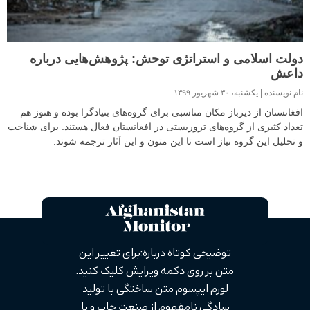
دولت اسلامی و استراتژی توحش: پژوهش‌هایی درباره
داعش
نام نویسنده
یکشنبه، ۳۰ شهریور ۱۳۹۹
افغانستان از دیرباز مکان مناسبی برای گروه‌های بنیادگرا بوده و هنوز هم
تعداد کثیری از گروه‌های تروریستی در افغانستان فعال هستند. برای شناخت
و تحلیل این گروه نیاز است تا این متون و این آثار ترجمه شوند.
توضیحی کوتاه درباره: برای تغییر این
متن بر روی دکمه ویرایش کلیک کنید.
لورم ایپسوم متن ساختگی با تولید
سادگی نامفهوم از صنعت چاپ و با