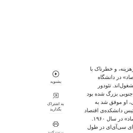
نی، پرهزینه، و خطرناک با
اد» در دانشگاه
بشنوید
ول‌اند. تئودور
 جنوبی بزرگ شده بود
ل، او موفق شد به
به اشتراک
بگذارید
رئیس دانشکده‌ی اقتصاد
در سال ۱۹۴۴ و سپس به عنوان رئیس «انجمن آمریکایی اقتصاد» در سال ۱۹۶۰.
ای سی‌آی‌ای در طول
پرنت کنید