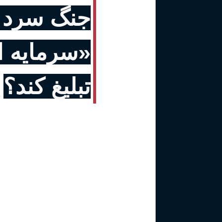
جنگ سرد 
«سرمایه ا
تبلیغ کند؟