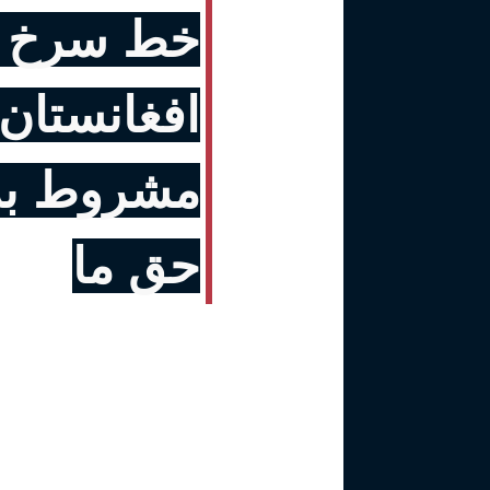
خط سرخ ز
افغانستان
مشروط به 
حق ما