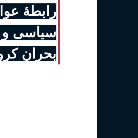
رابطۀ عوام
سیاسی و 
بحران کرون