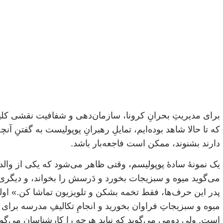
برای مدیریتِ بحرانِ کرونا، سازمان‌دهی و شفافیت نقشی کلی
که تا حالا شاهد بوده‌ایم، تمایلِ رهبرانِ پوپولیست به گفتنِ 
دارند بشنوند، ممکن است فاجعه‌بار باشد.
یک نمونۀ سادۀ پوپولیسم، وقتی ظاهر می‌شود که یکی از وال
می‌گوید میوه و سبزیجات بخورد و دَرسش را بخواند، و دیگری 
پدر این حرف‌ها، فقط تخمه بشکن و تلویزیون تماشا کن.» اول
میوه و سبزیجاتِ فراوان بخورید و انجامِ تکالیفِ مدرسه برای 
است. ولی دومی می‌گوید که نباید هرچه را کارشناسان می‌گوین