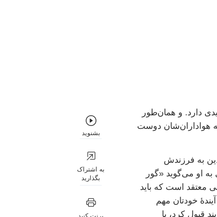
دی دارد. و همان‌طور
آنچه هواداران‌شان دوست
بشنوید
دین به فرزندش
به اشتراک
به او می‌گوید «گور
بگذارید
ی معتقد است که باید
آیندۀ خودتان مهم
د قبول کرد، یا
پرنت کنید